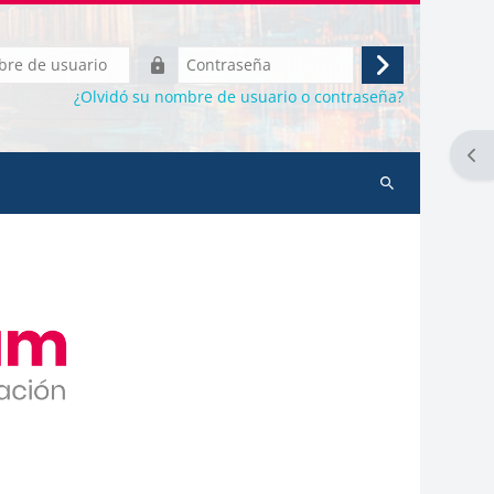
Contraseña
Acceder
¿Olvidó su nombre de usuario o contraseña?
Abr
Búsqueda