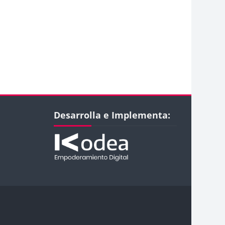
Bloques
Salta Desarrolla e Implementa:
Desarrolla e Implementa: