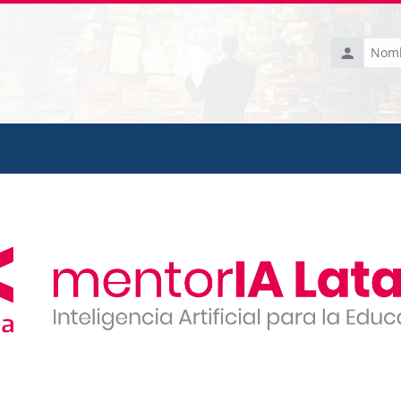
Nombre
de
usuario