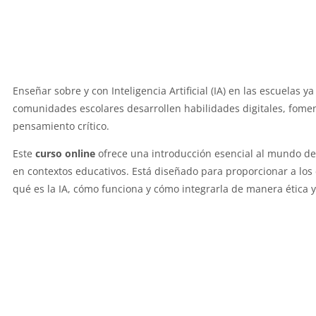
Enseñar sobre y con Inteligencia Artificial (IA) en las escuelas 
comunidades escolares desarrollen habilidades digitales, foment
pensamiento crítico.
Este
curso online
ofrece una introducción esencial al mundo de la 
en contextos educativos. Está diseñado para proporcionar a lo
qué es la IA, cómo funciona y cómo integrarla de manera ética y 