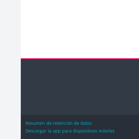
Bloques
Blo
Resumen de retención de datos
Descargar la app para dispositivos móviles